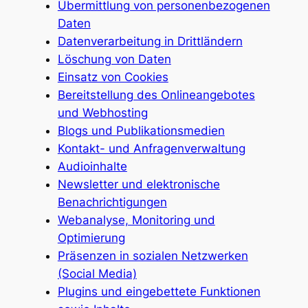
Übermittlung von personenbezogenen
Daten
Datenverarbeitung in Drittländern
Löschung von Daten
Einsatz von Cookies
Bereitstellung des Onlineangebotes
und Webhosting
Blogs und Publikationsmedien
Kontakt- und Anfragenverwaltung
Audioinhalte
Newsletter und elektronische
Benachrichtigungen
Webanalyse, Monitoring und
Optimierung
Präsenzen in sozialen Netzwerken
(Social Media)
Plugins und eingebettete Funktionen