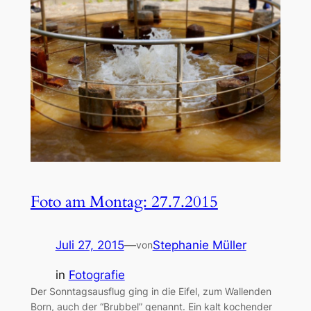
Foto am Montag: 27.7.2015
Juli 27, 2015
—
Stephanie Müller
von
in
Fotografie
Der Sonntagsausflug ging in die Eifel, zum Wallenden
Born, auch der “Brubbel” genannt. Ein kalt kochender