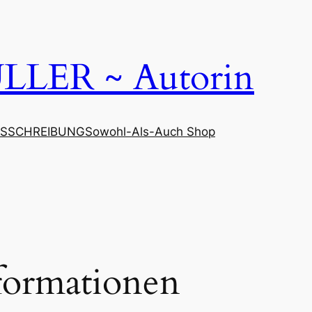
LER ~ Autorin
SSCHREIBUNG
Sowohl-Als-Auch Shop
formationen