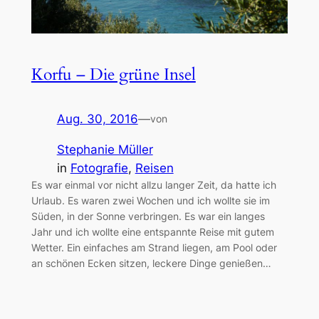
Korfu – Die grüne Insel
Aug. 30, 2016
—
von
Stephanie Müller
in
Fotografie
, 
Reisen
Es war einmal vor nicht allzu langer Zeit, da hatte ich
Urlaub. Es waren zwei Wochen und ich wollte sie im
Süden, in der Sonne verbringen. Es war ein langes
Jahr und ich wollte eine entspannte Reise mit gutem
Wetter. Ein einfaches am Strand liegen, am Pool oder
an schönen Ecken sitzen, leckere Dinge genießen…