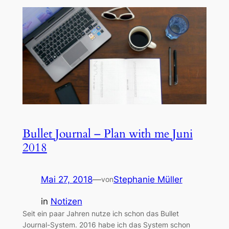
Bullet Journal – Plan with me Juni
2018
Mai 27, 2018
—
Stephanie Müller
von
in
Notizen
Seit ein paar Jahren nutze ich schon das Bullet
Journal-System. 2016 habe ich das System schon