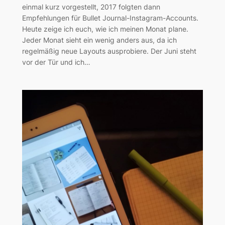
einmal kurz vorgestellt, 2017 folgten dann
Empfehlungen für Bullet Journal-Instagram-Accounts.
Heute zeige ich euch, wie ich meinen Monat plane.
Jeder Monat sieht ein wenig anders aus, da ich
regelmäßig neue Layouts ausprobiere. Der Juni steht
vor der Tür und ich…