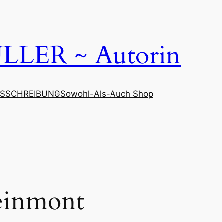
LER ~ Autorin
SSCHREIBUNG
Sowohl-Als-Auch Shop
einmont