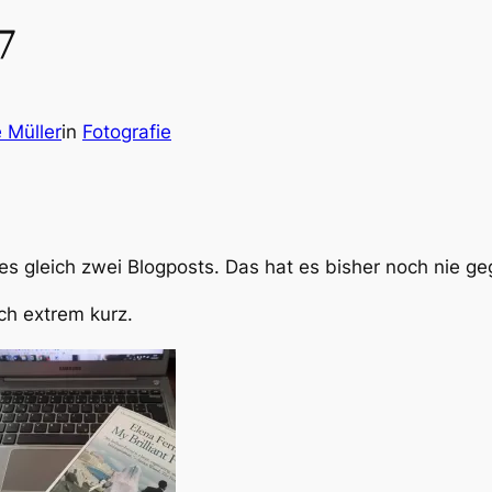
7
 Müller
in
Fotografie
s gleich zwei Blogposts. Das hat es bisher noch nie g
ch extrem kurz.