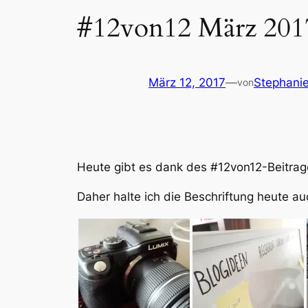
#12von12 März 201
März 12, 2017
—
Stephanie
von
Heute gibt es dank des #12von12-Beitrage
Daher halte ich die Beschriftung heute au