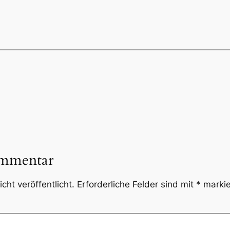
ommentar
cht veröffentlicht.
Erforderliche Felder sind mit
*
markie