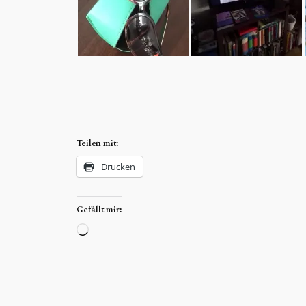
Teilen mit:
Drucken
Gefällt mir:
Wird
geladen …