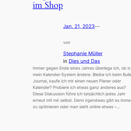
im Shop
Jan. 21, 2023
—
von
Stephanie Müller
in
Dies und Das
Immer gegen Ende eines Jahres überlege ich, ob i
mein Kalender-System ändere. Bleibe ich beim Bull
Journal, kaufe ich mir einen neuen Planer oder
Kalender? Probiere ich etwas ganz anderes aus?
Diese Diskussion führe ich tatsächlich jedes Jahr
erneut mit mir selbst. Denn irgendwas gibt es imme
zu optimieren oder man sieht online etwas –…