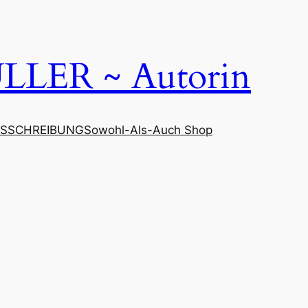
LER ~ Autorin
SSCHREIBUNG
Sowohl-Als-Auch Shop
5