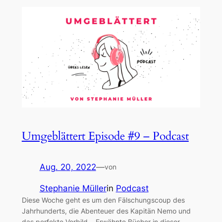
Umgeblättert Episode #9 – Podcast
Aug. 20, 2022
—
von
Stephanie Müller
in
Podcast
Diese Woche geht es um den Fälschungscoup des
Jahrhunderts, die Abenteuer des Kapitän Nemo und
das perfekte Vorbild. Erwähnte Bücher in dieser