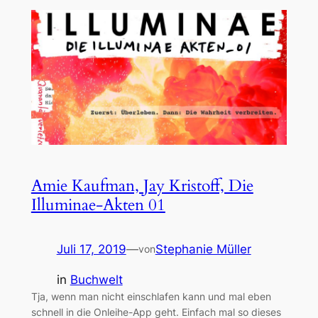
Amie Kaufman, Jay Kristoff, Die
Illuminae-Akten 01
Juli 17, 2019
—
Stephanie Müller
von
in
Buchwelt
Tja, wenn man nicht einschlafen kann und mal eben
schnell in die Onleihe-App geht. Einfach mal so dieses