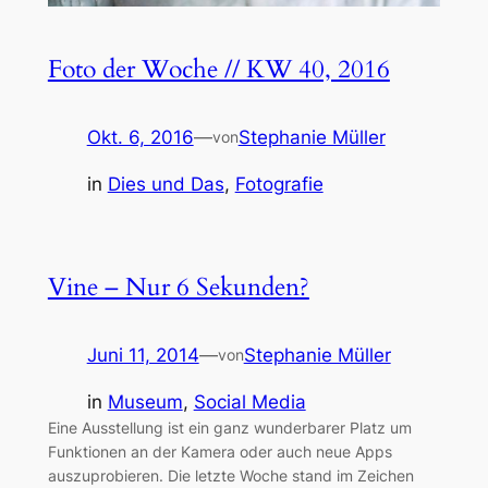
Foto der Woche // KW 40, 2016
Okt. 6, 2016
—
Stephanie Müller
von
in
Dies und Das
, 
Fotografie
Vine – Nur 6 Sekunden?
Juni 11, 2014
—
Stephanie Müller
von
in
Museum
, 
Social Media
Eine Ausstellung ist ein ganz wunderbarer Platz um
Funktionen an der Kamera oder auch neue Apps
auszuprobieren. Die letzte Woche stand im Zeichen