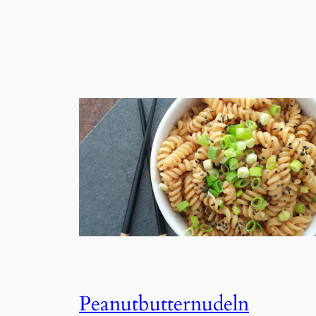
Peanutbutternudeln