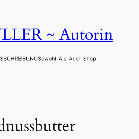
LER ~ Autorin
SSCHREIBUNG
Sowohl-Als-Auch Shop
dnussbutter