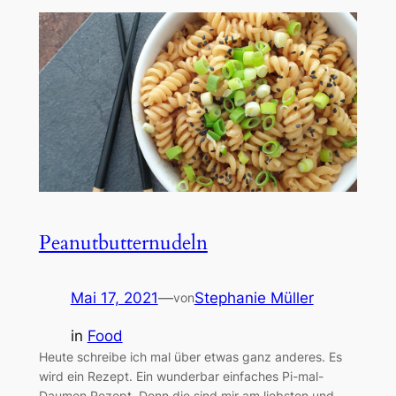
Peanutbutternudeln
Mai 17, 2021
—
Stephanie Müller
von
in
Food
Heute schreibe ich mal über etwas ganz anderes. Es
wird ein Rezept. Ein wunderbar einfaches Pi-mal-
Daumen Rezept. Denn die sind mir am liebsten und