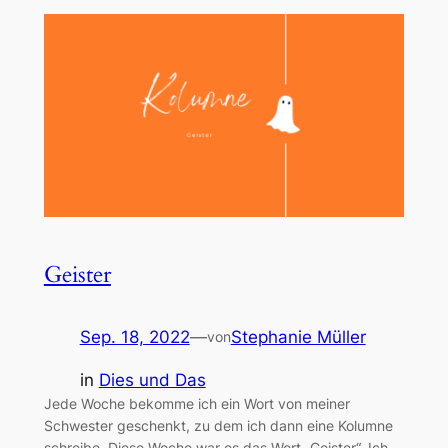
Geister
Sep. 18, 2022
—
Stephanie Müller
von
in
Dies und Das
Jede Woche bekomme ich ein Wort von meiner
Schwester geschenkt, zu dem ich dann eine Kolumne
schreibe. Diese Woche war es das Wort „Geister“. Ich