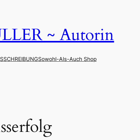
LER ~ Autorin
SSCHREIBUNG
Sowohl-Als-Auch Shop
sserfolg