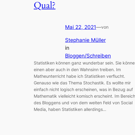
Qual?
Mai 22, 2021
—
von
Stephanie Müller
in
Bloggen/Schreiben
Statistiken können ganz wunderbar sein. Sie könn
einen aber auch in den Wahnsinn treiben. Im
Matheunterricht habe ich Statistiken verflucht.
Genauso wie das Thema Stochastik. Es wollte mir
einfach nicht logisch erscheinen, was in Bezug auf
Mathematik vielleicht komisch erscheint. Im Bereic
des Bloggens und von dem weiten Feld von Social
Media, haben Statistiken allerdings…