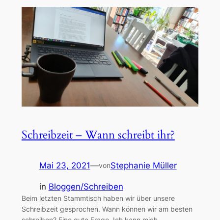
Schreibzeit – Wann schreibt ihr?
Mai 23, 2021
—
Stephanie Müller
von
in
Bloggen/Schreiben
Beim letzten Stammtisch haben wir über unsere
Schreibzeit gesprochen. Wann können wir am besten
schreiben? Eine gute Frage. Ich kann mich