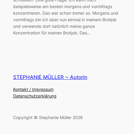
beispielsweise am besten morgens und vormittags
konzentrieren. Das war schon immer so. Morgens und
vormittags bin ich aber nun einmal in meinem Brotjob
und verwende dort natürlich meine ganze
Konzentration für meinen Brotjob. Das…
STEPHANIE MÜLLER ~ Autorin
Kontakt / Impressum
Datenschutzerklärung
Copyright © Stephanie Müller 2026