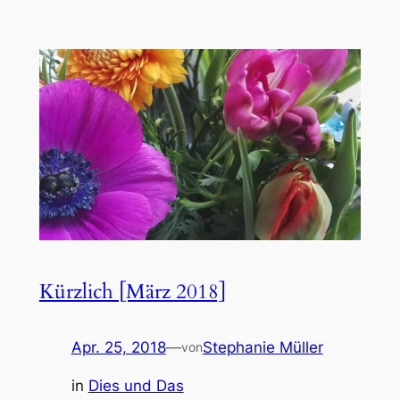
Kürzlich [März 2018]
Apr. 25, 2018
—
Stephanie Müller
von
in
Dies und Das