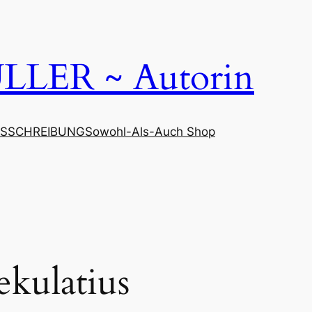
LER ~ Autorin
SSCHREIBUNG
Sowohl-Als-Auch Shop
ekulatius