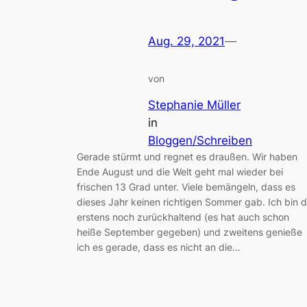
Aug. 29, 2021
—
von
Stephanie Müller
in
Bloggen/Schreiben
Gerade stürmt und regnet es draußen. Wir haben
Ende August und die Welt geht mal wieder bei
frischen 13 Grad unter. Viele bemängeln, dass es
dieses Jahr keinen richtigen Sommer gab. Ich bin 
erstens noch zurückhaltend (es hat auch schon
heiße September gegeben) und zweitens genieße
ich es gerade, dass es nicht an die…