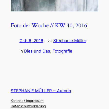
Foto der Woche // KW 40, 2016
Okt. 6, 2016
—
Stephanie Müller
von
in
Dies und Das
, 
Fotografie
STEPHANIE MÜLLER ~ Autorin
Kontakt / Impressum
Datenschutzerklärung