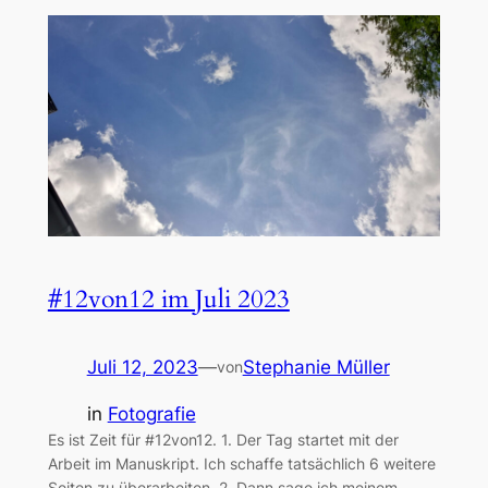
#12von12 im Juli 2023
Juli 12, 2023
—
Stephanie Müller
von
in
Fotografie
Es ist Zeit für #12von12. 1. Der Tag startet mit der
Arbeit im Manuskript. Ich schaffe tatsächlich 6 weitere
Seiten zu überarbeiten. 2. Dann sage ich meinem