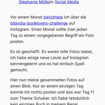
Stephanie Müller
in
Social Media
Vor einem Monat
berichtete
ich über die
bilandia-booklovers-challenge
auf
Instagram. Einen Monat sollte man jeden
Tag zu einem vorgegebenen Begriff ein Foto
posten.
Es ist geschafft. Es waren tolle Fotos dabei,
ich habe einige neue Leute auf Instagram
kennengelernt und es hat einfach Spaß
gemacht.
Hier nun meine gesammelten Fotos auf
einen Blick. Nur an einem einzigen Tag
konnte ich nichts posten und das war Tag 11
zum Thema Schuber. Ich habe tatsächlich
kein einziges Buch in meinem Regal