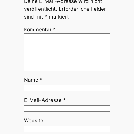
Deine E-Mail-Adresse wird nicht
veröffentlicht.
Erforderliche Felder
sind mit
*
markiert
Kommentar
*
Name
*
E-Mail-Adresse
*
Website