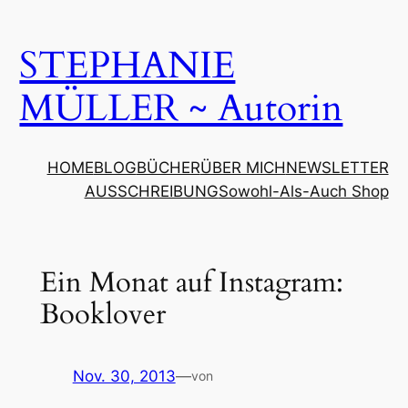
Zum
Inhalt
STEPHANIE
springen
MÜLLER ~ Autorin
HOME
BLOG
BÜCHER
ÜBER MICH
NEWSLETTER
AUSSCHREIBUNG
Sowohl-Als-Auch Shop
Ein Monat auf Instagram:
Booklover
Nov. 30, 2013
—
von