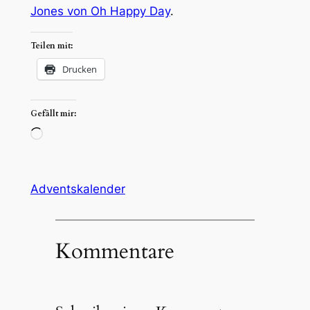
Jones von Oh Happy Day
.
Teilen mit:
Drucken
Gefällt mir:
Wird
geladen …
Adventskalender
Kommentare