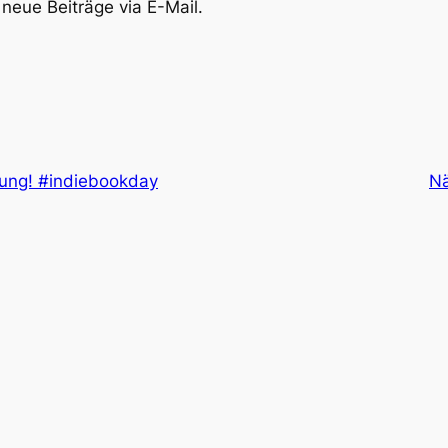
neue Beiträge via E-Mail.
rung! #indiebookday
Nä