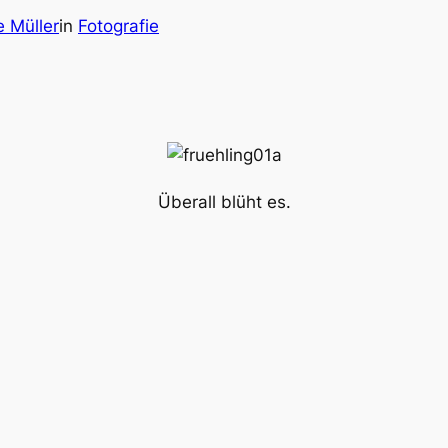
 Müller
in
Fotografie
Überall blüht es.