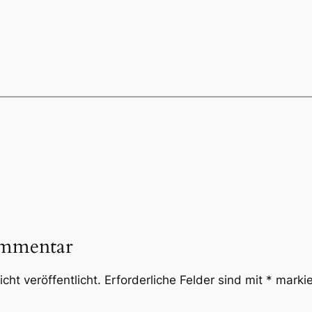
ommentar
cht veröffentlicht.
Erforderliche Felder sind mit
*
markie