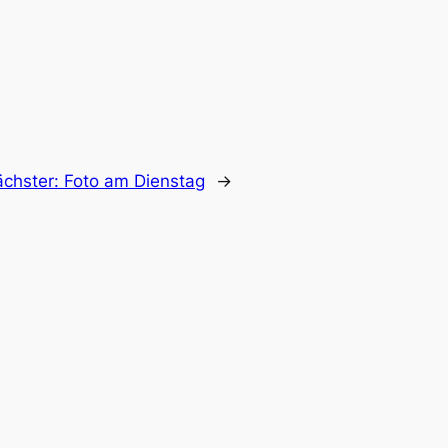
chster:
Foto am Dienstag
→