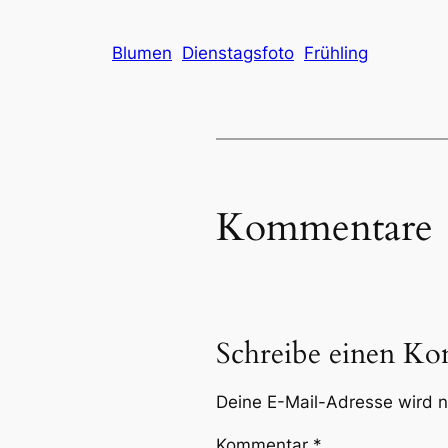
Blumen
Dienstagsfoto
Frühling
Kommentare
Schreibe einen K
Deine E-Mail-Adresse wird ni
Kommentar
*