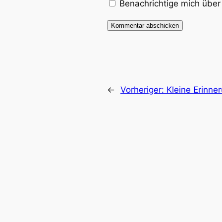
Benachrichtige mich über 
←
Vorheriger:
Kleine Erinne