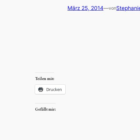
März 25, 2014
—
Stephanie
von
Teilen mit:
Drucken
Gefällt mir: