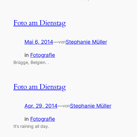
Foto am Dienstag
Mai 6, 2014
—
Stephanie Müller
von
in
Fotografie
Brügge, Belgien. .
Foto am Dienstag
Apr. 29, 2014
—
Stephanie Müller
von
in
Fotografie
It’s raining all day.