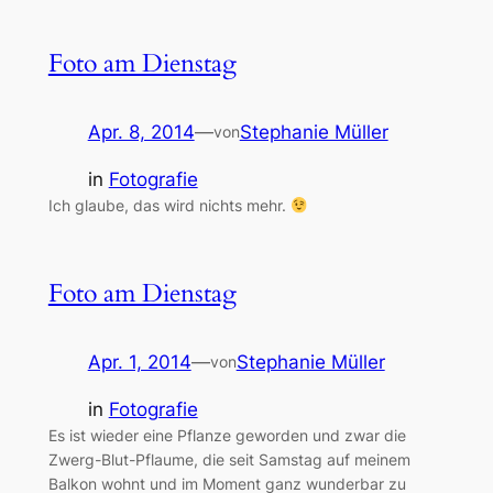
Foto am Dienstag
Apr. 8, 2014
—
Stephanie Müller
von
in
Fotografie
Ich glaube, das wird nichts mehr.
Foto am Dienstag
Apr. 1, 2014
—
Stephanie Müller
von
in
Fotografie
Es ist wieder eine Pflanze geworden und zwar die
Zwerg-Blut-Pflaume, die seit Samstag auf meinem
Balkon wohnt und im Moment ganz wunderbar zu