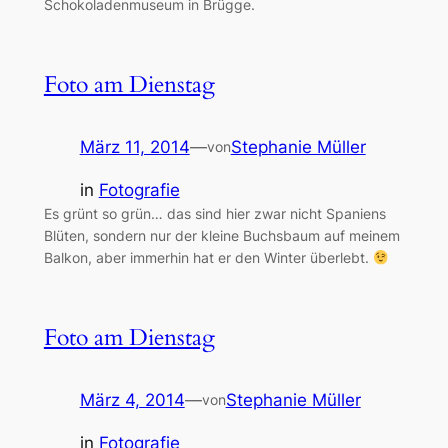
Schokoladenmuseum in Brügge.
Foto am Dienstag
März 11, 2014
—
Stephanie Müller
von
in
Fotografie
Es grünt so grün… das sind hier zwar nicht Spaniens
Blüten, sondern nur der kleine Buchsbaum auf meinem
Balkon, aber immerhin hat er den Winter überlebt.
Foto am Dienstag
März 4, 2014
—
Stephanie Müller
von
in
Fotografie