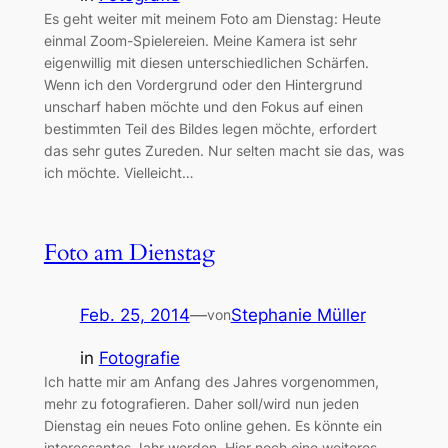
Es geht weiter mit meinem Foto am Dienstag: Heute
einmal Zoom-Spielereien. Meine Kamera ist sehr
eigenwillig mit diesen unterschiedlichen Schärfen.
Wenn ich den Vordergrund oder den Hintergrund
unscharf haben möchte und den Fokus auf einen
bestimmten Teil des Bildes legen möchte, erfordert
das sehr gutes Zureden. Nur selten macht sie das, was
ich möchte. Vielleicht…
Foto am Dienstag
Feb. 25, 2014
—
Stephanie Müller
von
in
Fotografie
Ich hatte mir am Anfang des Jahres vorgenommen,
mehr zu fotografieren. Daher soll/wird nun jeden
Dienstag ein neues Foto online gehen. Es könnte ein
interessantes Jahr werden. Hier noch eine weiteres