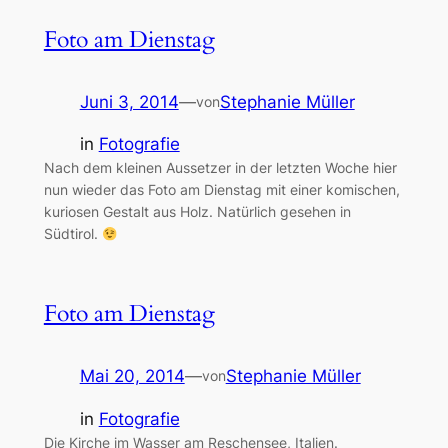
Foto am Dienstag
Juni 3, 2014
—
Stephanie Müller
von
in
Fotografie
Nach dem kleinen Aussetzer in der letzten Woche hier
nun wieder das Foto am Dienstag mit einer komischen,
kuriosen Gestalt aus Holz. Natürlich gesehen in
Südtirol.
Foto am Dienstag
Mai 20, 2014
—
Stephanie Müller
von
in
Fotografie
Die Kirche im Wasser am Reschensee, Italien.