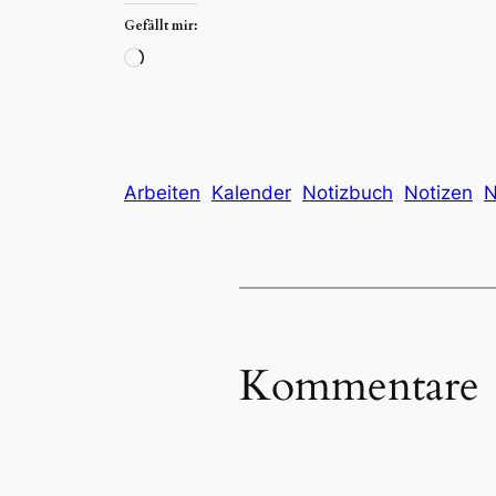
Gefällt mir:
Wird
geladen …
Arbeiten
Kalender
Notizbuch
Notizen
N
Kommentare