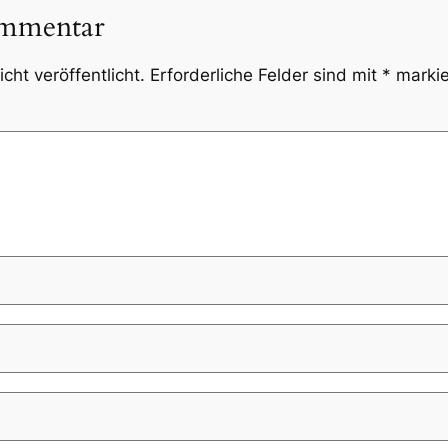
ommentar
cht veröffentlicht.
Erforderliche Felder sind mit
*
markie