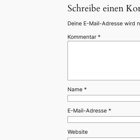
Schreibe einen K
Deine E-Mail-Adresse wird ni
Kommentar
*
Name
*
E-Mail-Adresse
*
Website