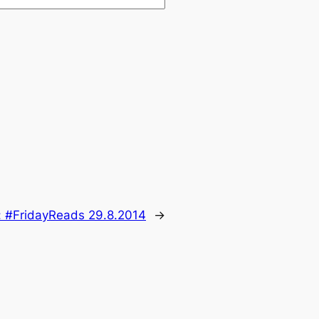
:
#FridayReads 29.8.2014
→