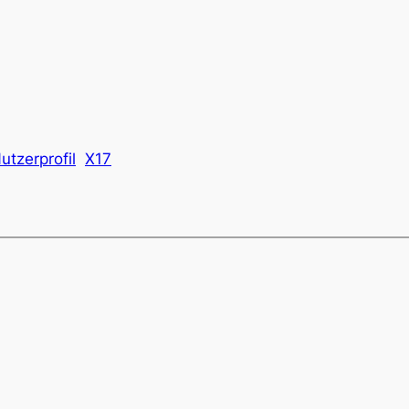
utzerprofil
X17