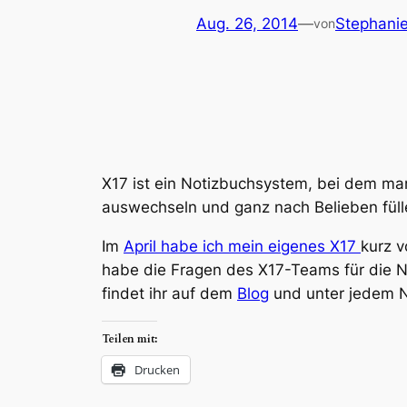
Aug. 26, 2014
—
Stephanie
von
X17 ist ein Notizbuchsystem, bei dem man
auswechseln und ganz nach Belieben füllen
Im
April habe ich mein eigenes X17
kurz v
habe die Fragen des X17-Teams für die Nu
findet ihr auf dem
Blog
und unter jedem Nu
Teilen mit:
Drucken