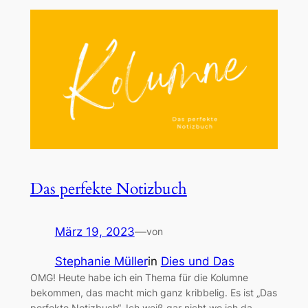
Das perfekte Notizbuch
März 19, 2023
—
von
Stephanie Müller
in
Dies und Das
OMG! Heute habe ich ein Thema für die Kolumne
bekommen, das macht mich ganz kribbelig. Es ist „Das
perfekte Notizbuch“. Ich weiß gar nicht wo ich da