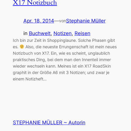
X17 Notizbuch
Apr. 18, 2014
—
Stephanie Müller
von
in
Buchwelt
, 
Notizen
, 
Reisen
Ich bin zur Zeit in Shoppinglaune. Solche Phasen gibt
es.
Also, die neueste Errungenschaft ist mein neues
Notizbuch von X17. Ein, wie es scheint, unglaublich
praktisches Ding, bei dem man den Innenteil immer
wieder wechseln kann. Meines ist ein X17 RoadSkin
graphit in der Größe A6 mit 3 Notizen; und zwar je
einem Notizheft…
STEPHANIE MÜLLER ~ Autorin