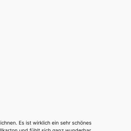
chnen. Es ist wirklich ein sehr schönes
lkarton und fühlt sich ganz wunderbar