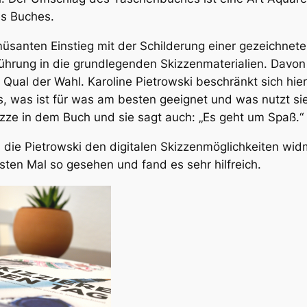
s Buches.
üsanten Einstieg mit der Schilderung einer gezeichneten
ührung in die grundlegenden Skizzenmaterialien. Davon g
Qual der Wahl. Karoline Pietrowski beschränkt sich hier 
s, was ist für was am besten geeignet und was nutzt sie
izze in dem Buch und sie sagt auch: „Es geht um Spaß.“
n, die Pietrowski den digitalen Skizzenmöglichkeiten 
rsten Mal so gesehen und fand es sehr hilfreich.