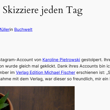
 Skizziere jeden Tag
üller
in
Buchwelt
Instagram-Account von
Karoline Pietrowski
gestolpert. Ihr
on wurde gleich mal geklickt. Dank ihres Accounts bin 
ember im
Verlag Edition Michael Fischer
erschienen ist: „S
ahme mit dem Verlag, war dieser so freundlich, mir ein