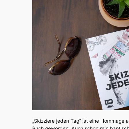
„Skizziere jeden Tag“ ist eine Hommage an
Buch geworden. Auch schon rein haptisch