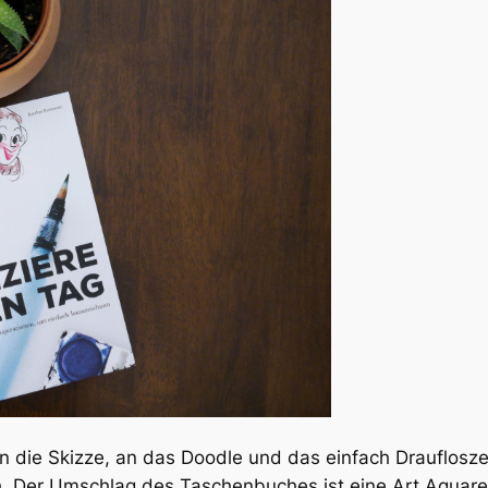
 die Skizze, an das Doodle und das einfach Draufloszei
. Der Umschlag des Taschenbuches ist eine Art Aquarel