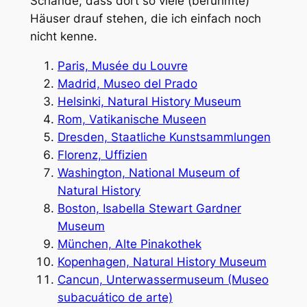
Schande, dass dort so viele (berühmte)
Häuser drauf stehen, die ich einfach noch
nicht kenne.
Paris, Musée du Louvre
Madrid, Museo del Prado
Helsinki, Natural History Museum
Rom, Vatikanische Museen
Dresden, Staatliche Kunstsammlungen
Florenz, Uffizien
Washington, National Museum of
Natural History
Boston, Isabella Stewart Gardner
Museum
München, Alte Pinakothek
Kopenhagen, Natural History Museum
Cancun, Unterwassermuseum (Museo
subacuático de arte)