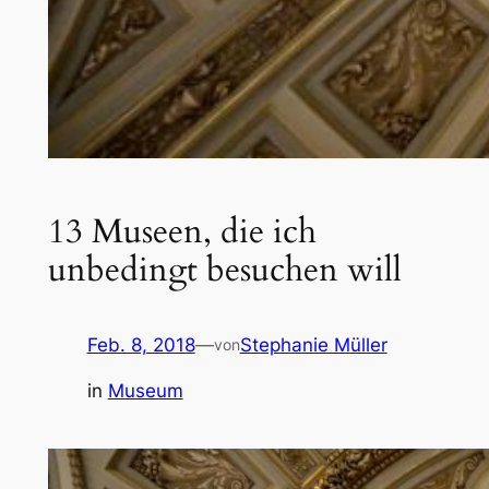
13 Museen, die ich
unbedingt besuchen will
Feb. 8, 2018
—
Stephanie Müller
von
in
Museum