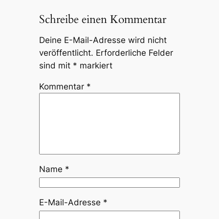
Schreibe einen Kommentar
Deine E-Mail-Adresse wird nicht
veröffentlicht.
Erforderliche Felder
sind mit
*
markiert
Kommentar
*
Name
*
E-Mail-Adresse
*