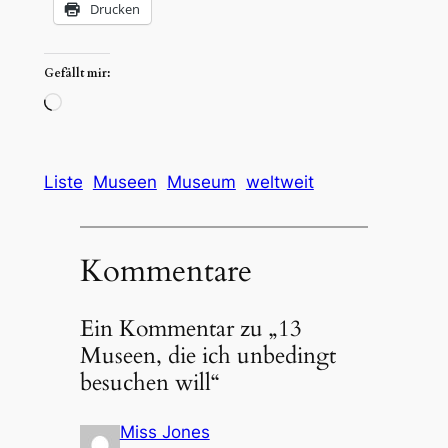
Drucken
Gefällt mir:
Wird
geladen …
Liste
Museen
Museum
weltweit
Kommentare
Ein Kommentar zu „13
Museen, die ich unbedingt
besuchen will“
Miss Jones