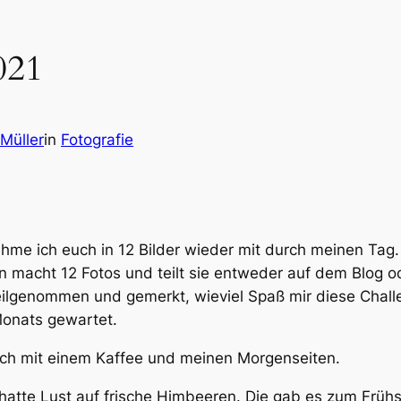
021
Müller
in
Fotografie
ehme ich euch in 12 Bilder wieder mit durch meinen Tag
n macht 12 Fotos und teilt sie entweder auf dem Blog od
eilgenommen und gemerkt, wieviel Spaß mir diese Chall
Monats gewartet.
lich mit einem Kaffee und meinen Morgenseiten.
hatte Lust auf frische Himbeeren. Die gab es zum Frühst