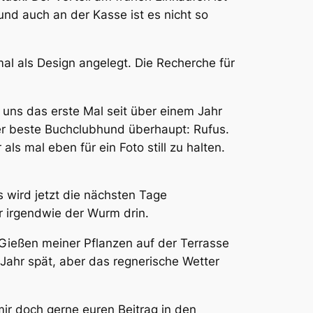
nd auch an der Kasse ist es nicht so
al als Design angelegt. Die Recherche für
 uns das erste Mal seit über einem Jahr
der beste Buchclubhund überhaupt: Rufus.
s mal eben für ein Foto still zu halten.
 wird jetzt die nächsten Tage
r irgendwie der Wurm drin.
Gießen meiner Pflanzen auf der Terrasse
ahr spät, aber das regnerische Wetter
mir doch gerne euren Beitrag in den