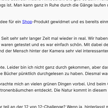
gs ist. Man kann ganz in Ruhe durch die Gänge laufen u
dee für ein
Shop
-Produkt gewidmet und es bereits einm
eit sehr sehr langer Zeit mal wieder in real. Wir haben
e waren getestet und es war einfach schön. Mit dabei 
der Mensch hinter der Kamera sehr viel interessanter al
e. Leider bin ich nicht ganz durch gekommen, aber das
 die Bücher pünktlich durchgelesen zu haben. Diesmal wa
brachte mich an vielen grünen Dingen vorbei. Und beim 
tronenbäumchen entdeckt. Die Natur kommt in diesem J
teil an der 12 von 12-Challenge? Wenn ja, hinterlasst 