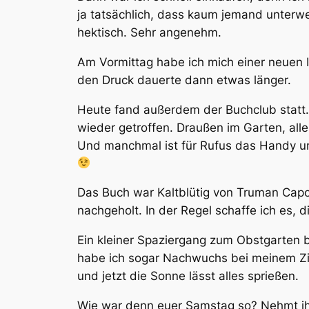
ja tatsächlich, dass kaum jemand unterwe
hektisch. Sehr angenehm.
Am Vormittag habe ich mich einer neuen I
den Druck dauerte dann etwas länger.
Heute fand außerdem der Buchclub statt. S
wieder getroffen. Draußen im Garten, all
Und manchmal ist für Rufus das Handy und 
Das Buch war Kaltblütig von Truman Capot
nachgeholt. In der Regel schaffe ich es,
Ein kleiner Spaziergang zum Obstgarten 
habe ich sogar Nachwuchs bei meinem Zi
und jetzt die Sonne lässt alles sprießen.
Wie war denn euer Samstag so? Nehmt ihr 