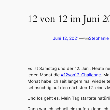
12 von 12 im Juni 2
Juni 12, 2021
—
Stephanie 
von
Es ist Samstag und der 12. Juni. Heute n
jeden Monat die
#12von12-Challenge
. Ma
Monat habe ich seit langem mal wieder t
sehnsüchtig auf den nächsten 12. eines 
Und los geht es. Mein Tag startete natür
Dann war ich schnell einkaufen, denn ich 