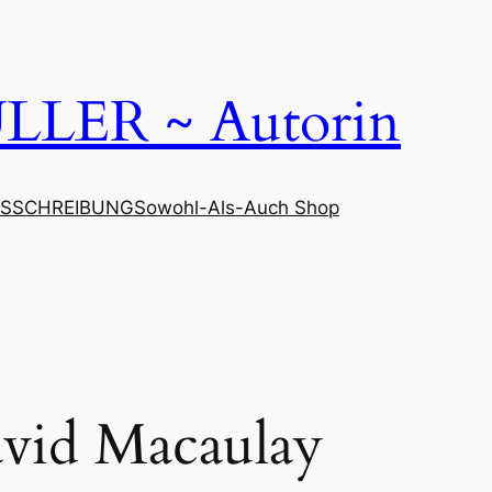
LER ~ Autorin
SSCHREIBUNG
Sowohl-Als-Auch Shop
vid Macaulay