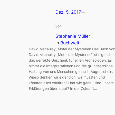
Dez. 5, 2017
—
von
Stephanie Müller
in
Buchwelt
David Macaulay, Motel der Mysterien Das Buch vo
David Macaulay „Motel der Mysterien“ ist eigentlich
das perfekte Geschenk für einen Archäologen. Es
nimmt die Interpretationen und die grundsätzliche
Haltung von uns Menschen genau in Augenschein.
Wieso denken wir eigentlich, wir müssten und
könnten alles erklären? Und wie genau sind unsere
Erklärungen überhaupt? In der Zukunft…