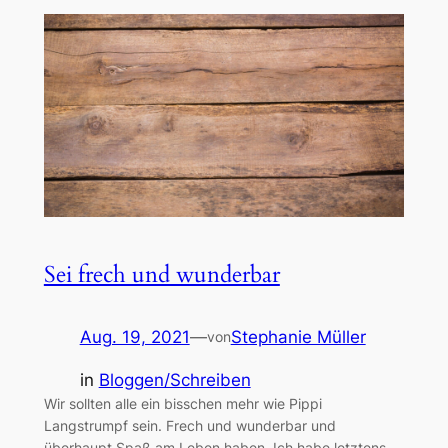
Sei frech und wunderbar
Aug. 19, 2021
—
Stephanie Müller
von
in
Bloggen/Schreiben
Wir sollten alle ein bisschen mehr wie Pippi
Langstrumpf sein. Frech und wunderbar und
überhaupt Spaß am Leben haben. Ich habe letztens