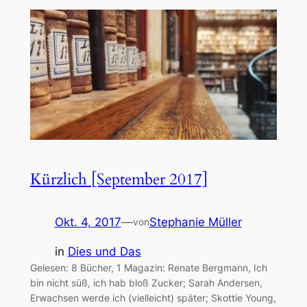
Kürzlich [September 2017]
Okt. 4, 2017
—
Stephanie Müller
von
in
Dies und Das
Gelesen: 8 Bücher, 1 Magazin: Renate Bergmann, Ich
bin nicht süß, ich hab bloß Zucker; Sarah Andersen,
Erwachsen werde ich (vielleicht) später; Skottie Young,