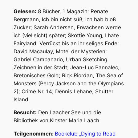
Gelesen
: 8 Bücher, 1 Magazin: Renate
Bergmann, Ich bin nicht süß, ich hab bloß
Zucker; Sarah Andersen, Erwachsen werde
ich (vielleicht) später; Skottie Young, I hate
Fairyland. Verrückt bis an ihr seliges Ende;
David Macaulay, Motel der Mysterien;
Gabriel Campanario, Urban Sketching.
Zeichnen in der Stadt; Jean-Luc Bannalec,
Bretonisches Gold; Rick Riordan, The Sea of
Monsters (Percy Jackson and the Olympians
2); Crime Nr. 14; Dennis Lehane, Shutter
Island.
Besucht
: Den Laacher See und die
Bibliothek von Kloster Maria Laach.
Teilgenommen:
Bookclub „Dying to Read