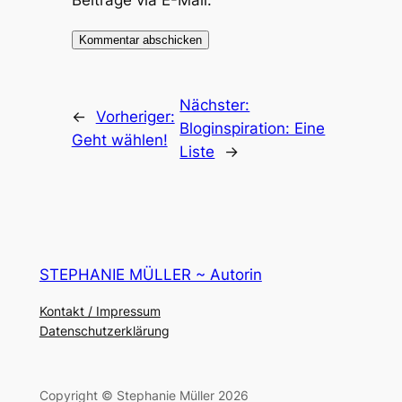
Beiträge via E-Mail.
Nächster:
←
Vorheriger:
Bloginspiration: Eine
Geht wählen!
Liste
→
STEPHANIE MÜLLER ~ Autorin
Kontakt / Impressum
Datenschutzerklärung
Copyright © Stephanie Müller 2026