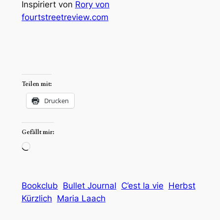
Inspiriert von
Rory von
fourtstreetreview.com
Teilen mit:
Drucken
Gefällt mir:
Wird
geladen …
Bookclub
Bullet Journal
C’est la vie
Herbst
Kürzlich
Maria Laach