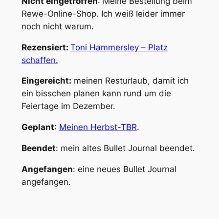
Nicht eingetroffen
: Meine Bestellung beim
Rewe-Online-Shop. Ich weiß leider immer
noch nicht warum.
Rezensiert:
Toni Hammersley – Platz
schaffen.
Eingereicht:
meinen Resturlaub, damit ich
ein bisschen planen kann rund um die
Feiertage im Dezember.
Geplant
:
Meinen Herbst-TBR
.
Beendet
: mein altes Bullet Journal beendet.
Angefangen
: eine neues Bullet Journal
angefangen.