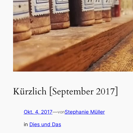
Kürzlich [September 2017]
Okt. 4, 2017
—
Stephanie Müller
von
in
Dies und Das