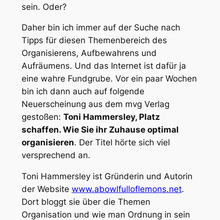
sein. Oder?
Daher bin ich immer auf der Suche nach
Tipps für diesen Themenbereich des
Organisierens, Aufbewahrens und
Aufräumens. Und das Internet ist dafür ja
eine wahre Fundgrube. Vor ein paar Wochen
bin ich dann auch auf folgende
Neuerscheinung aus dem mvg Verlag
gestoßen:
Toni Hammersley, Platz
schaffen. Wie Sie ihr Zuhause optimal
organisieren
. Der Titel hörte sich viel
versprechend an.
Toni Hammersley ist Gründerin und Autorin
der Website
www.abowlfulloflemons.net
.
Dort bloggt sie über die Themen
Organisation und wie man Ordnung in sein