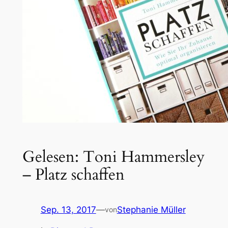
Gelesen: Toni Hammersley
– Platz schaffen
Sep. 13, 2017
—
Stephanie Müller
von