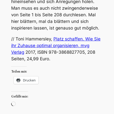
hineinsehen und sich Anregungen holen.
Man muss es auch nicht zwingenderweise
von Seite 1 bis Seite 208 durchlesen. Mal
hier blättern, mal da blättern und sich
inspirieren lassen, ist genauso gut möglich.
// Toni Hammersley,
Platz schaffen. Wie Sie
ihr Zuhause optimal organisieren, mvg
Verlag
2017, ISBN 978-3868827705, 208
Seiten, 24,99 Euro.
Teilen mit:
Drucken
Gefällt mir:
Wird
geladen …