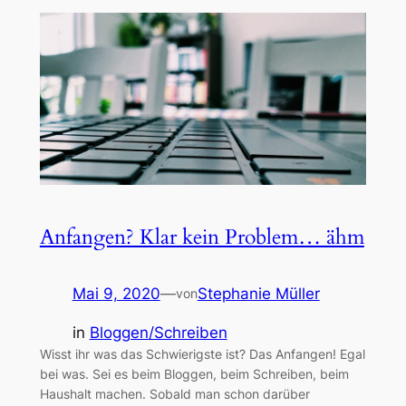
Anfangen? Klar kein Problem… ähm
Mai 9, 2020
—
Stephanie Müller
von
in
Bloggen/Schreiben
Wisst ihr was das Schwierigste ist? Das Anfangen! Egal
bei was. Sei es beim Bloggen, beim Schreiben, beim
Haushalt machen. Sobald man schon darüber