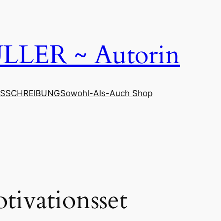
LER ~ Autorin
SSCHREIBUNG
Sowohl-Als-Auch Shop
tivationsset