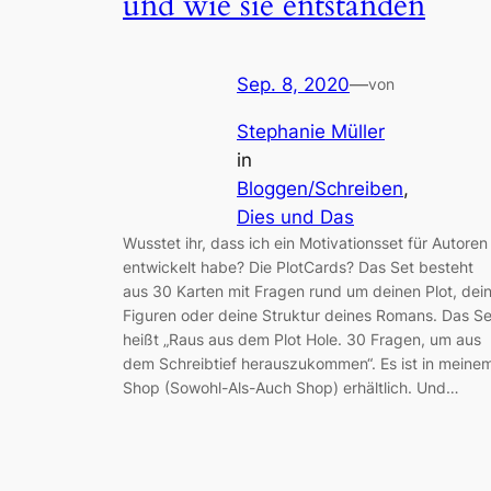
und wie sie entstanden
Sep. 8, 2020
—
von
Stephanie Müller
in
Bloggen/Schreiben
, 
Dies und Das
Wusstet ihr, dass ich ein Motivationsset für Autoren
entwickelt habe? Die PlotCards? Das Set besteht
aus 30 Karten mit Fragen rund um deinen Plot, dei
Figuren oder deine Struktur deines Romans. Das Se
heißt „Raus aus dem Plot Hole. 30 Fragen, um aus
dem Schreibtief herauszukommen“. Es ist in meine
Shop (Sowohl-Als-Auch Shop) erhältlich. Und…