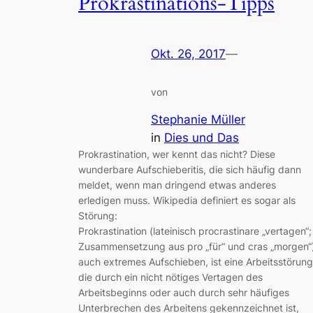
Prokrastinations-Tipps
Okt. 26, 2017
—
von
Stephanie Müller
in
Dies und Das
Prokrastination, wer kennt das nicht? Diese
wunderbare Aufschieberitis, die sich häufig dann
meldet, wenn man dringend etwas anderes
erledigen muss. Wikipedia definiert es sogar als
Störung:
Prokrastination (lateinisch procrastinare „vertagen“;
Zusammensetzung aus pro „für“ und cras „morgen“)
auch extremes Aufschieben, ist eine Arbeitsstörung
die durch ein nicht nötiges Vertagen des
Arbeitsbeginns oder auch durch sehr häufiges
Unterbrechen des Arbeitens gekennzeichnet ist,