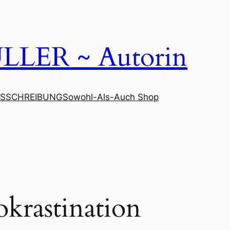
LER ~ Autorin
SSCHREIBUNG
Sowohl-Als-Auch Shop
okrastination