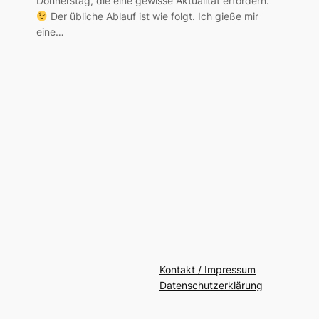
Donnerstag, die eine gewisse Aktualität erfordern.
Der übliche Ablauf ist wie folgt. Ich gieße mir
eine…
Kontakt / Impressum
Datenschutzerklärung