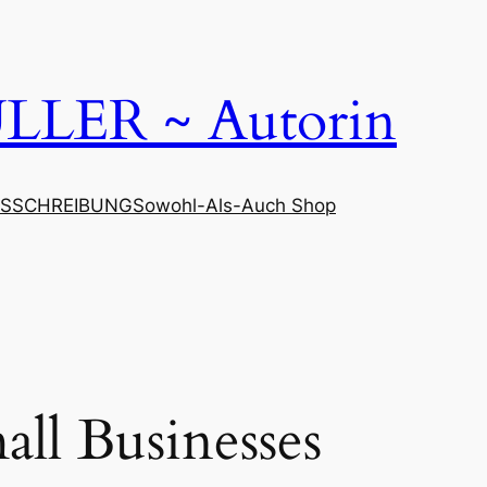
LER ~ Autorin
SSCHREIBUNG
Sowohl-Als-Auch Shop
all Businesses