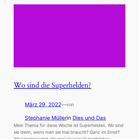
Wo sind die Superhelden?
März 29, 2022
—
von
Stephanie Müller
in
Dies und Das
Mein Thema für diese Woche ist Superhelden. Wo sind
sie denn, wenn man sie mal braucht? Ganz im Ernst?
Wir könnten jetzt alle mal ein paar Superhelden