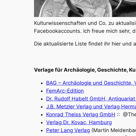
Kulturwissenschaften und Co. zu aktualis
Facebookaccounts. Ich freue mich sehr, d
Die aktualisierte Liste findet ihr hier u
Verlage für Archäologie, Geschichte, K
BAG – Archäologie und Geschichte, V
FemArc-Edition
Dr. Rudolf Habelt GmbH, Antiquaria
J.B. Metzler Verlag und Verlag Her
Konrad Theiss Verlag GmbH
:: @The
Verlag Dr. Kovac, Hamburg
Peter Lang Verlag
(Martin Meidenbau