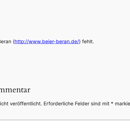
Beran (
http://www.beier-beran.de/
) fehlt.
ommentar
cht veröffentlicht.
Erforderliche Felder sind mit
*
markie