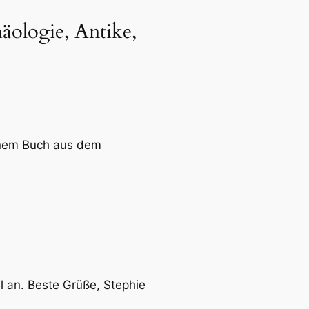
äologie, Antike,
 nem Buch aus dem
l an. Beste Grüße, Stephie