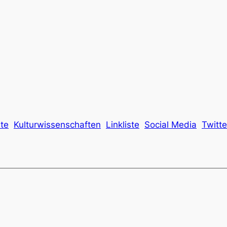
te
Kulturwissenschaften
Linkliste
Social Media
Twitte