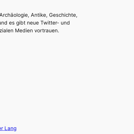
 Archäologie, Antike, Geschichte,
und es gibt neue Twitter- und
zialen Medien vortrauen.
er Lang