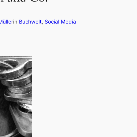
Müller
in
Buchwelt
, 
Social Media