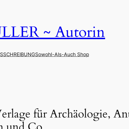
LER ~ Autorin
SSCHREIBUNG
Sowohl-Als-Auch Shop
 Verlage für Archäologie, An
n und Co.