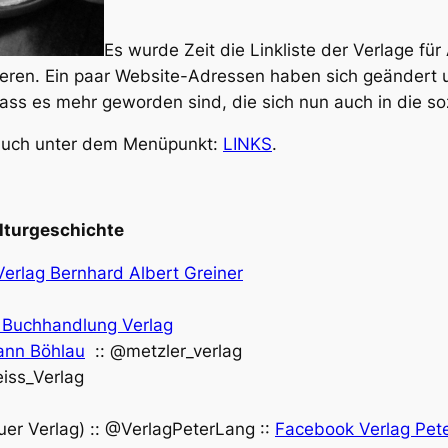
Es wurde Zeit die Linkliste der Verlage für
ieren. Ein paar Website-Adressen haben sich geändert 
ass es mehr geworden sind, die sich nun auch in die so
nd auch unter dem Menüpunkt:
LINKS
.
ulturgeschichte
erlag Bernhard Albert Greiner
t Buchhandlung Verlag
mann Böhlau
:: @metzler_verlag
iss_Verlag
er Verlag) :: @VerlagPeterLang ::
Facebook Verlag Pet