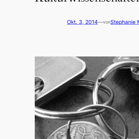
Okt. 3, 2014
—
Stephanie 
von