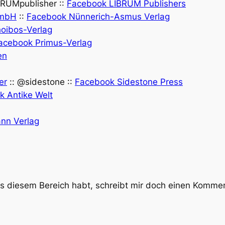
RUMpublisher ::
Facebook LIBRUM Publishers
GmbH
::
Facebook Nünnerich-Asmus Verlag
oibos-Verlag
acebook Primus-Verlag
en
er
:: @sidestone ::
Facebook Sidestone Press
 Antike Welt
nn Verlag
us diesem Bereich habt, schreibt mir doch einen Kommen