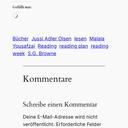
Gefällt mir:
Wird
geladen …
Bücher
Jussi Adler Olsen
lesen
Malala
Yousafzai
Reading
reading plan
reading
week
S.G. Browne
Kommentare
Schreibe einen Kommentar
Deine E-Mail-Adresse wird nicht
veröffentlicht.
Erforderliche Felder