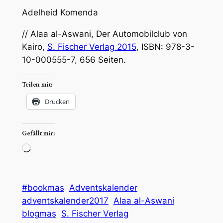
Adelheid Komenda
// Alaa al-Aswani, Der Automobilclub von
Kairo,
S. Fischer Verlag 2015
, ISBN: 978-3-
10-000555-7, 656 Seiten.
Teilen mit:
Drucken
Gefällt mir:
Wird
geladen …
#bookmas
Adventskalender
adventskalender2017
Alaa al-Aswani
blogmas
S. Fischer Verlag