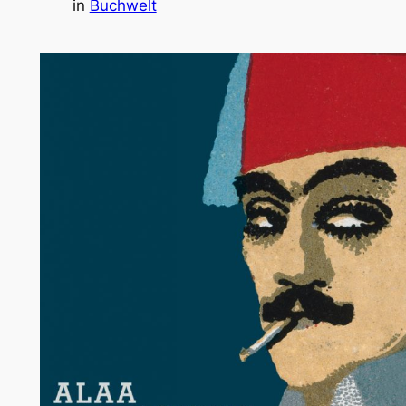
in
Buchwelt