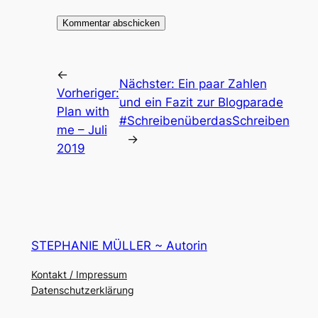
←
Nächster:
Ein paar Zahlen
Vorheriger:
und ein Fazit zur Blogparade
Plan with
#SchreibenüberdasSchreiben
me – Juli
→
2019
STEPHANIE MÜLLER ~ Autorin
Kontakt / Impressum
Datenschutzerklärung