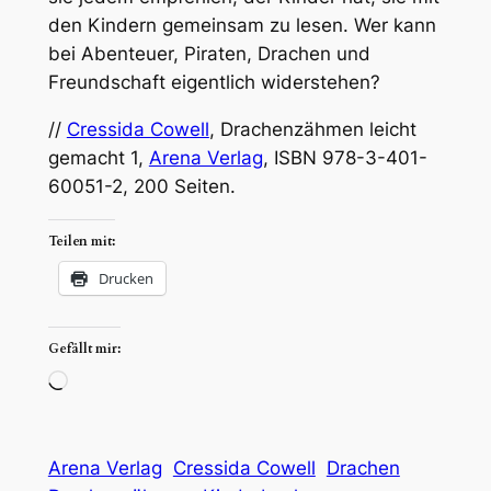
den Kindern gemeinsam zu lesen. Wer kann
bei Abenteuer, Piraten, Drachen und
Freundschaft eigentlich widerstehen?
//
Cressida Cowell
, Drachenzähmen leicht
gemacht 1,
Arena Verlag
, ISBN 978-3-401-
60051-2, 200 Seiten.
Teilen mit:
Drucken
Gefällt mir:
Wird
geladen …
Arena Verlag
Cressida Cowell
Drachen