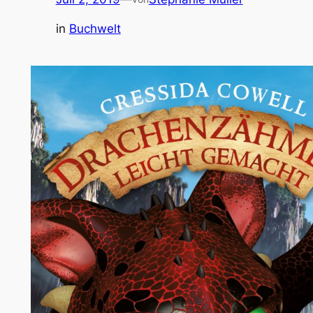
in
Buchwelt