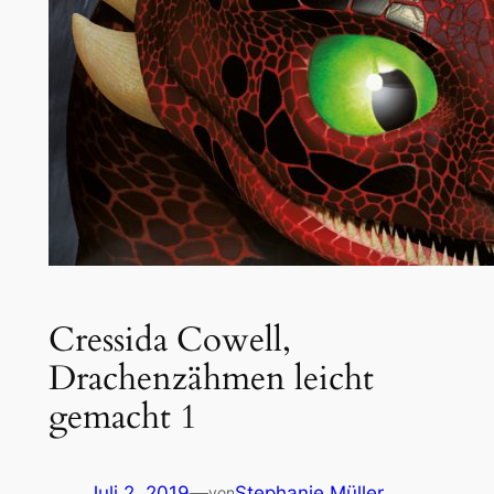
Cressida Cowell,
Drachenzähmen leicht
gemacht 1
Juli 2, 2019
—
Stephanie Müller
von