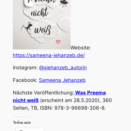
Website:
https://sameena-jehanzeb.de/
Instagram:
@sjehanzeb_autorin
Facebook:
Sameena Jehanzeb
Nächste Veröffentlichung:
Was Preema
nicht weiß
(erscheint am 28.5.2020), 360
Seiten, TB, ISBN: 978-3-96698-306-8.
Teilen mit: