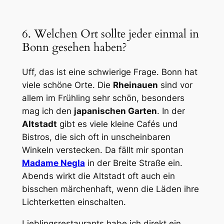
6. Welchen Ort sollte jeder einmal in
Bonn gesehen haben?
Uff, das ist eine schwierige Frage. Bonn hat
viele schöne Orte. Die
Rheinauen
sind vor
allem im Frühling sehr schön, besonders
mag ich den
japanischen Garten
. In der
Altstadt
gibt es viele kleine Cafés und
Bistros, die sich oft in unscheinbaren
Winkeln verstecken. Da fällt mir spontan
Madame Negla
in der Breite Straße ein.
Abends wirkt die Altstadt oft auch ein
bisschen märchenhaft, wenn die Läden ihre
Lichterketten einschalten.
Lieblingsrestaurants habe ich direkt ein