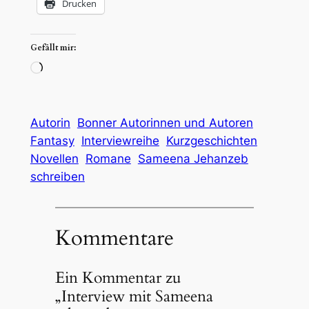
Drucken
Gefällt mir:
Wird
geladen …
Autorin
Bonner Autorinnen und Autoren
Fantasy
Interviewreihe
Kurzgeschichten
Novellen
Romane
Sameena Jehanzeb
schreiben
Kommentare
Ein Kommentar zu
„Interview mit Sameena