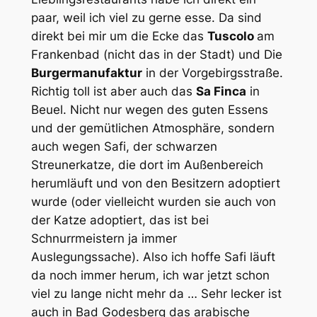
paar, weil ich viel zu gerne esse. Da sind
direkt bei mir um die Ecke das
Tuscolo
am
Frankenbad (nicht das in der Stadt) und
Die
Burgermanufaktur
in der Vorgebirgsstraße.
Richtig toll ist aber auch das
Sa Finca
in
Beuel. Nicht nur wegen des guten Essens
und der gemütlichen Atmosphäre, sondern
auch wegen Safi, der schwarzen
Streunerkatze, die dort im Außenbereich
herumläuft und von den Besitzern adoptiert
wurde (oder vielleicht wurden sie auch von
der Katze adoptiert, das ist bei
Schnurrmeistern ja immer
Auslegungssache). Also ich hoffe Safi läuft
da noch immer herum, ich war jetzt schon
viel zu lange nicht mehr da … Sehr lecker ist
auch in Bad Godesberg das arabische