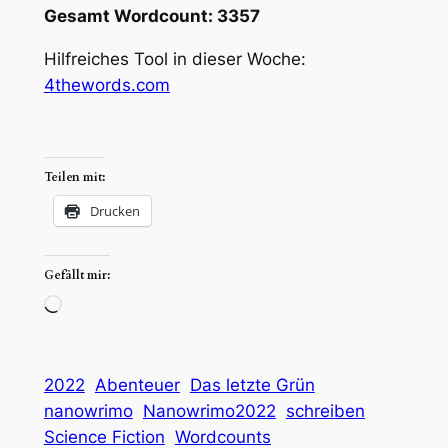
Gesamt Wordcount: 3357
Hilfreiches Tool in dieser Woche:
4thewords.com
Teilen mit:
Drucken
Gefällt mir:
Wird
geladen …
2022
Abenteuer
Das letzte Grün
nanowrimo
Nanowrimo2022
schreiben
Science Fiction
Wordcounts