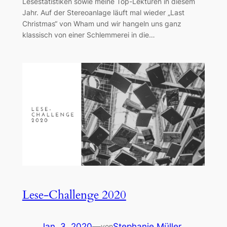
Lesestatistiken sowie meine Top-Lektüren in diesem
Jahr. Auf der Stereoanlage läuft mal wieder „Last
Christmas“ von Wham und wir hangeln uns ganz
klassisch von einer Schlemmerei in die…
Lese-Challenge 2020
Jan. 3, 2020
—
Stephanie Müller
von