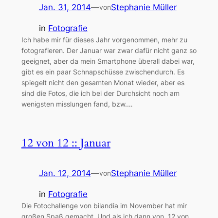
Jan. 31, 2014
—
Stephanie Müller
von
in
Fotografie
Ich habe mir für dieses Jahr vorgenommen, mehr zu
fotografieren. Der Januar war zwar dafür nicht ganz so
geeignet, aber da mein Smartphone überall dabei war,
gibt es ein paar Schnapschüsse zwischendurch. Es
spiegelt nicht den gesamten Monat wieder, aber es
sind die Fotos, die ich bei der Durchsicht noch am
wenigsten misslungen fand, bzw.…
12 von 12 :: Januar
Jan. 12, 2014
—
Stephanie Müller
von
in
Fotografie
Die Fotochallenge von bilandia im November hat mir
großen Spaß gemacht. Und als ich dann von „12 von