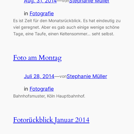
Aug. 31, 2014
—
Stephanie Müller
von
in
Fotografie
Es ist Zeit für den Monatsrückblick. Es hat eindeutig zu
viel geregnet. Aber es gab auch einige wenige schöne
Tage, eine Taufe, einen Keltensommer… seht selbst.
Foto am Montag
Juli 28, 2014
—
Stephanie Müller
von
in
Fotografie
Bahnhofsmuster, Köln Hauptbahnhof.
Fotorückblick Januar 2014