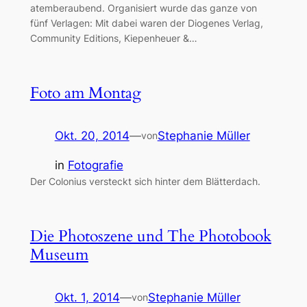
atemberaubend. Organisiert wurde das ganze von
fünf Verlagen: Mit dabei waren der Diogenes Verlag,
Community Editions, Kiepenheuer &…
Foto am Montag
Okt. 20, 2014
—
Stephanie Müller
von
in
Fotografie
Der Colonius versteckt sich hinter dem Blätterdach.
Die Photoszene und The Photobook
Museum
Okt. 1, 2014
—
Stephanie Müller
von