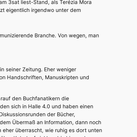
am 3sat liest-Stand, als Terézia Mora
tzt eigentlich irgendwo unter dem
kommunizierende Branche. Von wegen, man
in seiner Zeitung. Eher weniger
von Handschriften, Manuskripten und
auf den Buchfanatikern die
nden sich in Halle 4.0 und haben einen
 Diskussionsrunden der Bücher,
ch dem Übermaß an Information, dann noch
 eher überrascht, wie ruhig es dort unten