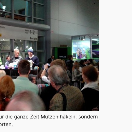
r die ganze Zeit Mützen häkeln, sondern
rten.