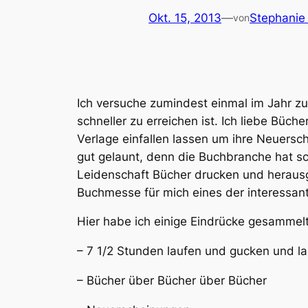
Okt. 15, 2013
—
Stephanie 
von
Ich versuche zumindest einmal im Jahr zu
schneller zu erreichen ist. Ich liebe Büche
Verlage einfallen lassen um ihre Neuersc
gut gelaunt, denn die Buchbranche hat s
Leidenschaft Bücher drucken und heraus
Buchmesse für mich eines der interessant
Hier habe ich einige Eindrücke gesammelt
– 7 1/2 Stunden laufen und gucken und l
– Bücher über Bücher über Bücher