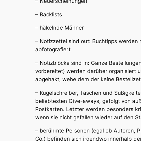
– Neuerscheinungen
– Backlists
– häkelnde Männer
– Notizzettel sind out: Buchtipps werde
abfotografiert
– Notizblöcke sind in: Ganze Bestellunge
vorbereitet) werden darüber organisiert 
abgehakt, wehe dem der keine Bestellzet
– Kugelschreiber, Taschen und Süßigkeite
beliebtesten Give-aways, gefolgt von au
Postkarten. Letzter werden besonders kr
wenn sie nicht gefallen wieder auf den St
– berühmte Personen (egal ob Autoren, Pre
Co.) befinden sich irgendwo innerhalb d