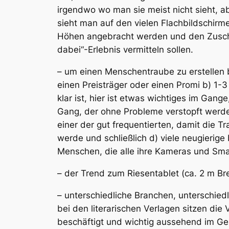
irgendwo wo man sie meist nicht sieht, ab
sieht man auf den vielen Flachbildschirme
Höhen angebracht werden und den Zuscha
dabei“-Erlebnis vermitteln sollen.
– um einen Menschentraube zu erstellen 
einen Preisträger oder einen Promi b) 1-
klar ist, hier ist etwas wichtiges im Gang
Gang, der ohne Probleme verstopft werd
einer der gut frequentierten, damit die T
werde und schließlich d) viele neugierig
Menschen, die alle ihre Kameras und Sm
– der Trend zum Riesentablet (ca. 2 m Br
– unterschiedliche Branchen, unterschied
bei den literarischen Verlagen sitzen die 
beschäftigt und wichtig aussehend im Ge