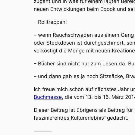
zugeht und in was für einem lauten Berei
neuen Entwicklungen beim Ebook und seine
– Rolltreppen!
– wenn Rauchschwaden aus einem Gang em
oder Steckdosen ist durchgeschmort, son
verköstigt die Menge mit neuen Kreatione
– Bücher sind nicht nur zum Lesen da: Bu
– und dann gab es ja noch Sitzsäcke, Bras
Ich freue mich schon auf nächstes Jahr u
Buchmesse
, die vom 13. bis 16. März 201
Dieser Beitrag ist übrigens als Beitrag für
faszinierendes Kulturerlebnis“ gedacht.