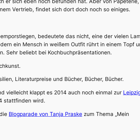
ch er sich eben noch befunden hat. Aber von Papeterie,
m Vertrieb, findet sich dort doch noch so einiges.
porstiegen, bedeutete das nicht, eine der vielen La
dern ein Mensch in weißem Outfit rührt in einem Topf 
n. Sehr beliebt bei Kochbuchpräsentationen.
chkunst.
ilien, Literaturpreise und Bücher, Bücher, Bücher.
nd vielleicht klappt es 2014 auch noch einmal zur
Leipzi
4 stattfinden wird.
 die
Blogparade von Tanja Praske
zum Thema „Mein