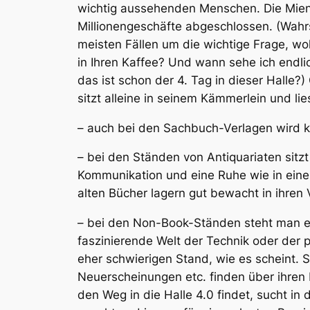
wichtig aussehenden Menschen. Die Mien
Millionengeschäfte abgeschlossen. (Wahrs
meisten Fällen um die wichtige Frage, wo
in Ihren Kaffee? Und wann sehe ich endli
das ist schon der 4. Tag in dieser Halle
sitzt alleine in seinem Kämmerlein und lie
– auch bei den Sachbuch-Verlagen wird k
– bei den Ständen von Antiquariaten sitz
Kommunikation und eine Ruhe wie in eine
alten Bücher lagern gut bewacht in ihren V
– bei den Non-Book-Ständen steht man e
faszinierende Welt der Technik oder der p
eher schwierigen Stand, wie es scheint. 
Neuerscheinungen etc. finden über ihren 
den Weg in die Halle 4.0 findet, sucht i