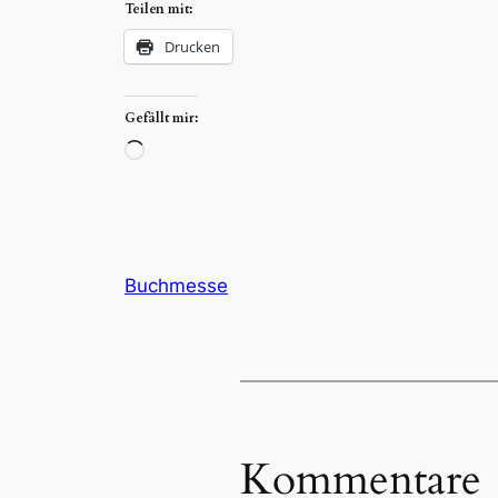
Teilen mit:
Drucken
Gefällt mir:
Wird
geladen …
Buchmesse
Kommentare