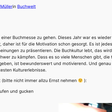
Müller
in
Buchwelt
 einer Buchmesse zu gehen. Dieses Jahr war es wieder d
r, daher ist für die Motivation schon gesorgt. Es ist jed
heinungen zu präsentieren. Die Buchkultur lebt, das wir
chwer zu kämpfen. Dass es so viele Menschen gibt, die 
geben, ist bewunderswert und motivierend. Und genau 
esten Kulturerlebnisse.
 (bitte nicht immer allzu Ernst nehmen
):
aufen und gucken