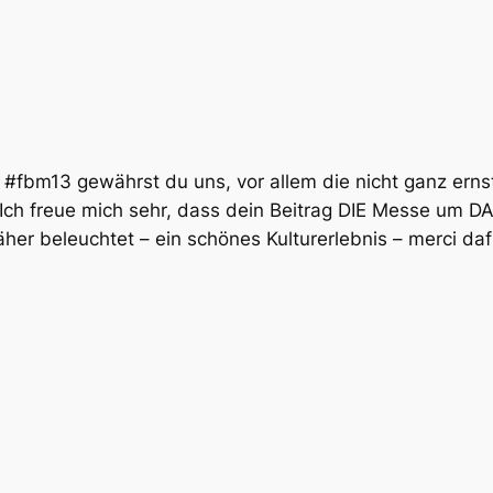
ie #fbm13 gewährst du uns, vor allem die nicht ganz er
ch freue mich sehr, dass dein Beitrag DIE Messe um DA
äher beleuchtet – ein schönes Kulturerlebnis – merci daf