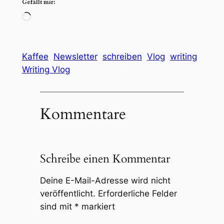
Gefällt mir:
Wird
geladen …
Kaffee
Newsletter
schreiben
Vlog
writing
Writing Vlog
Kommentare
Schreibe einen Kommentar
Deine E-Mail-Adresse wird nicht
veröffentlicht.
Erforderliche Felder
sind mit
*
markiert