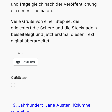
und frage gleich nach der Veröffentlichung
ein neues Thema an.
Viele Grüße von einer Stephie, die
erleichtert die Schere und die Stecknadeln
beiseitelegt und jetzt erstmal diesen Text
digital überarbeitet
Teilen mit:
Drucken
Gefällt mir:
Wird
geladen …
19. Jahrhundert
Jane Austen
Kolumne
schreiben